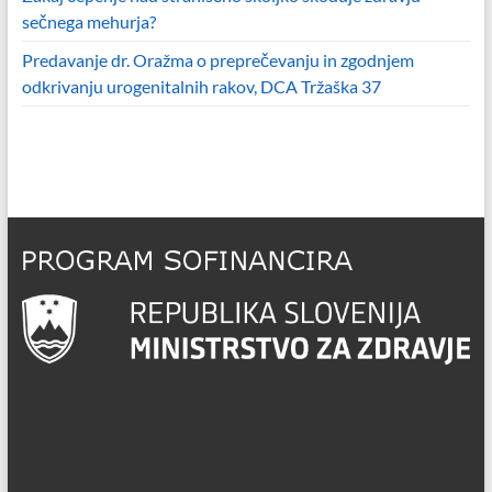
sečnega mehurja?
Predavanje dr. Oražma o preprečevanju in zgodnjem
odkrivanju urogenitalnih rakov, DCA Tržaška 37