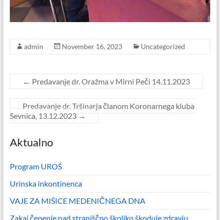
admin
November 16, 2023
Uncategorized
←
Predavanje dr. Oražma v Mirni Peči 14.11.2023
Predavanje dr. Tršinarja članom Koronarnega kluba
Sevnica, 13.12.2023
→
Aktualno
Program UROŠ
Urinska inkontinenca
VAJE ZA MIŠICE MEDENIČNEGA DNA
Zakaj čepenje nad straniščno školjko škoduje zdravju