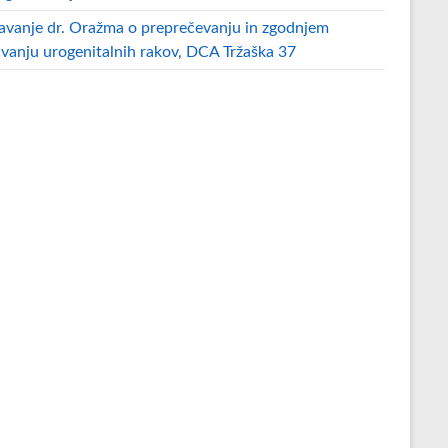
avanje dr. Oražma o preprečevanju in zgodnjem
ivanju urogenitalnih rakov, DCA Tržaška 37