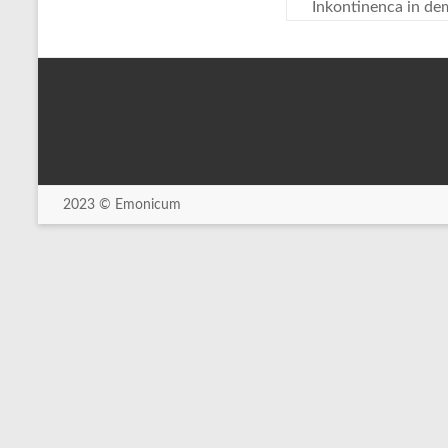
Inkontinenca in de
2023 © Emonicum