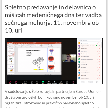
Spletno predavanje in delavnica o
mišicah medeničnega dna ter vadba
sečnega mehurja, 11. novembra ob
10. uri
V sodelovanju s Šolo zdravja in partnerjem Europa Uomo –
društvom uroloških bolnikov smo november ob 10. uri
organizirali strokovno in praktično naravnano spletno