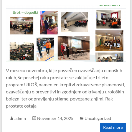
V mesecu novembru, ki je posvečen ozaveščanju o moških
rakih, še posebej raku prostate, se zaključuje triletni
program UROŠ, namenjen krepitvi zdravstvene pismenosti,
ozaveščanju o preventivi in zgodnjem odkrivanju uroloških
bolezni ter odpravljanju stigme, povezane z njimi. Rak
prostate ostaja
admin
November 14, 2025
Uncategorized
Read more