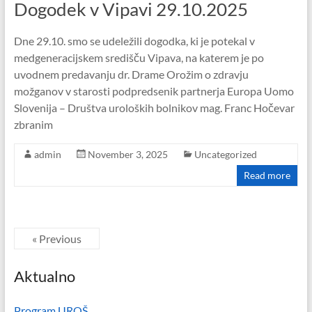
Dogodek v Vipavi 29.10.2025
Dne 29.10. smo se udeležili dogodka, ki je potekal v
medgeneracijskem središču Vipava, na katerem je po
uvodnem predavanju dr. Drame Orožim o zdravju
možganov v starosti podpredsenik partnerja Europa Uomo
Slovenija – Društva uroloških bolnikov mag. Franc Hočevar
zbranim
admin
November 3, 2025
Uncategorized
Read more
« Previous
Aktualno
Program UROŠ