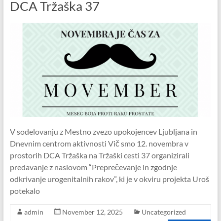
DCA Tržaška 37
V sodelovanju z Mestno zvezo upokojencev Ljubljana in
Dnevnim centrom aktivnosti Vič smo 12. novembra v
prostorih DCA Tržaška na Tržaški cesti 37 organizirali
predavanje z naslovom “Preprečevanje in zgodnje
odkrivanje urogenitalnih rakov”, ki je v okviru projekta Uroš
potekalo
admin
November 12, 2025
Uncategorized