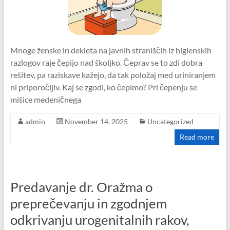
Mnoge ženske in dekleta na javnih straniščih iz higienskih
razlogov raje čepijo nad školjko. Čeprav se to zdi dobra
rešitev, pa raziskave kažejo, da tak položaj med uriniranjem
ni priporočljiv. Kaj se zgodi, ko čepimo? Pri čepenju se
mišice medeničnega
admin
November 14, 2025
Uncategorized
Read more
Predavanje dr. Oražma o
preprečevanju in zgodnjem
odkrivanju urogenitalnih rakov,