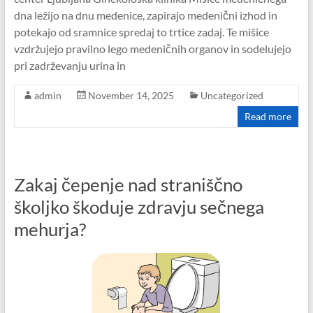
dna ležijo na dnu medenice, zapirajo medenični izhod in
potekajo od sramnice spredaj to trtice zadaj. Te mišice
vzdržujejo pravilno lego medeničnih organov in sodelujejo
pri zadrževanju urina in
admin
November 14, 2025
Uncategorized
Read more
Zakaj čepenje nad straniščno
školjko škoduje zdravju sečnega
mehurja?