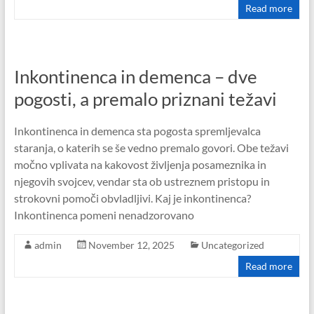
Read more
Inkontinenca in demenca – dve
pogosti, a premalo priznani težavi
Inkontinenca in demenca sta pogosta spremljevalca
staranja, o katerih se še vedno premalo govori. Obe težavi
močno vplivata na kakovost življenja posameznika in
njegovih svojcev, vendar sta ob ustreznem pristopu in
strokovni pomoči obvladljivi. Kaj je inkontinenca?
Inkontinenca pomeni nenadzorovano
admin
November 12, 2025
Uncategorized
Read more