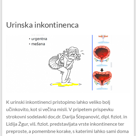
Urinska inkontinenca
K urinski inkontinenci pristopimo lahko veliko bolj
učinkovito, kot si večina misli. V pripetem prispevku
strokovni sodelavki doc.dr. Darija Šćepanović, dipl. fiziot. in
Lidija Žgur, viš. fiziot. predstavljata vrste inkontinence ter
preproste, a pomembne korake, s katerimi lahko sami doma