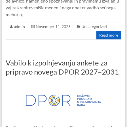
delavnico, namenjeno spoznavanju in pravilnemu izvajanju
vaj za krepitev mišic medeničnega dna ter vadbo sečnega
mehurja,
admin
November 11, 2025
Uncategorized
Read more
Vabilo k izpolnjevanju ankete za
pripravo novega DPOR 2027–2031