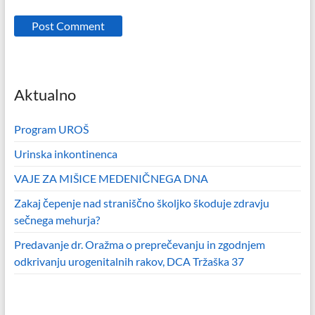
Aktualno
Program UROŠ
Urinska inkontinenca
VAJE ZA MIŠICE MEDENIČNEGA DNA
Zakaj čepenje nad straniščno školjko škoduje zdravju
sečnega mehurja?
Predavanje dr. Oražma o preprečevanju in zgodnjem
odkrivanju urogenitalnih rakov, DCA Tržaška 37