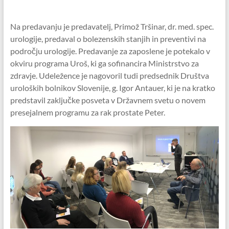
Na predavanju je predavatelj, Primož Tršinar, dr. med. spec.
urologije, predaval o bolezenskih stanjih in preventivi na
področju urologije. Predavanje za zaposlene je potekalo v
okviru programa Uroš, ki ga sofinancira Ministrstvo za
zdravje. Udeležence je nagovoril tudi predsednik Društva
uroloških bolnikov Slovenije, g. Igor Antauer, ki je na kratko
predstavil zaključke posveta v Državnem svetu o novem
presejalnem programu za rak prostate Peter.